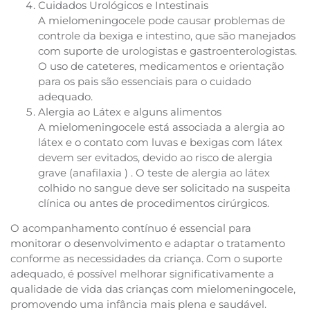
Cuidados Urológicos e Intestinais
A mielomeningocele pode causar problemas de
controle da bexiga e intestino, que são manejados
com suporte de urologistas e gastroenterologistas.
O uso de cateteres, medicamentos e orientação
para os pais são essenciais para o cuidado
adequado.
Alergia ao Látex e alguns alimentos
A mielomeningocele está associada a alergia ao
látex e o contato com luvas e bexigas com látex
devem ser evitados, devido ao risco de alergia
grave (anafilaxia ) . O teste de alergia ao látex
colhido no sangue deve ser solicitado na suspeita
clínica ou antes de procedimentos cirúrgicos.
O acompanhamento contínuo é essencial para
monitorar o desenvolvimento e adaptar o tratamento
conforme as necessidades da criança. Com o suporte
adequado, é possível melhorar significativamente a
qualidade de vida das crianças com mielomeningocele,
promovendo uma infância mais plena e saudável.