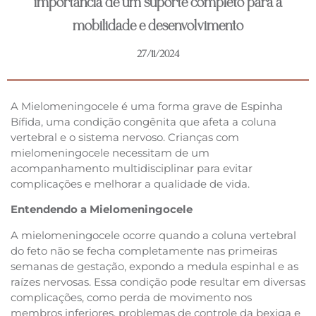
importância de um suporte completo para a
mobilidade e desenvolvimento
27/11/2024
A Mielomeningocele é uma forma grave de Espinha
Bífida, uma condição congênita que afeta a coluna
vertebral e o sistema nervoso. Crianças com
mielomeningocele necessitam de um
acompanhamento multidisciplinar para evitar
complicações e melhorar a qualidade de vida.
Entendendo a Mielomeningocele
A mielomeningocele ocorre quando a coluna vertebral
do feto não se fecha completamente nas primeiras
semanas de gestação, expondo a medula espinhal e as
raízes nervosas. Essa condição pode resultar em diversas
complicações, como perda de movimento nos
membros inferiores, problemas de controle da bexiga e