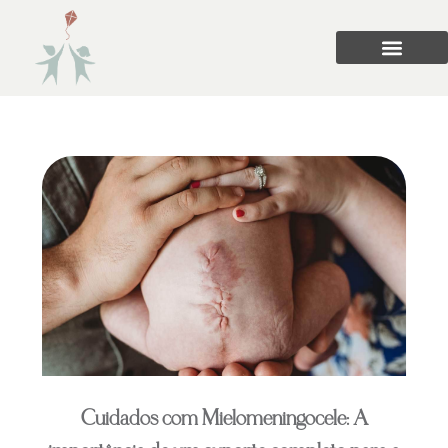
Cuidados com Mielomeningocele: A