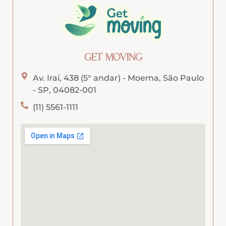
GET MOVING
Av. Iraí, 438 (5° andar) - Moema, São Paulo
- SP, 04082-001
(11) 5561-1111